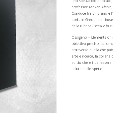
uno spettacolo dedicato, 
professor Ashkan Afshin, 
Conduce tra un brano e l’al
porta in Grecia, dal cine
della rubrica
I sensi e la ci
Ossigeno – Elements of l
obiettivo preciso: accomp
attraverso quella che può 
arte e ricerca, la collana 
su ciò che è il benessere,
salute e allo spirito.