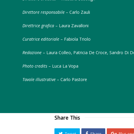
Direttore responsabile
– Carlo Zauli
Direttrice grafica
– Laura Zavalloni
Curatrice editoriale
– Fabiola Triolo
Redazione
– Laura Colleo, Patricia De Croce, Sandro Di D
Photo credits
– Luca La Vopa
Tavole illustrative
– Carlo Pastore
Share This
Tweet
Share
Plus on