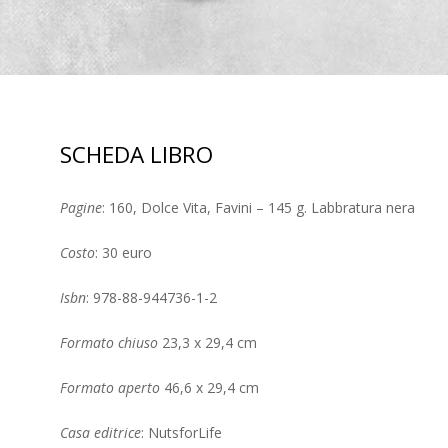
SCHEDA LIBRO
Pagine
: 160, Dolce Vita, Favini – 145 g. Labbratura nera
Costo
: 30 euro
Isbn
: 978-88-944736-1-2
Formato chiuso
23,3 x 29,4 cm
Formato aperto
46,6 x 29,4 cm
Casa editrice
: NutsforLife