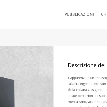
PUBBLICAZIONI
CH
Descrizione del
L’apparenza è un ‘messaggi
talvolta inganna. Nel suo
della collana Ossigeno –
le sue percezioni e i suoi
mentalismo, accompagnato